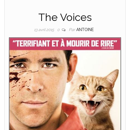
The Voices
Par
ANTOINE
13 avril 2015
0