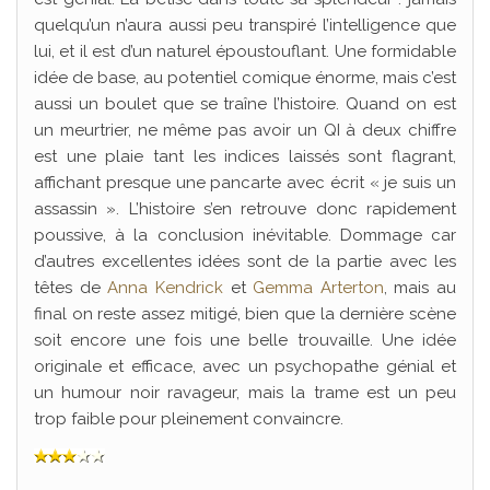
quelqu’un n’aura aussi peu transpiré l’intelligence que
lui, et il est d’un naturel époustouflant. Une formidable
idée de base, au potentiel comique énorme, mais c’est
aussi un boulet que se traîne l’histoire. Quand on est
un meurtrier, ne même pas avoir un QI à deux chiffre
est une plaie tant les indices laissés sont flagrant,
affichant presque une pancarte avec écrit « je suis un
assassin ». L’histoire s’en retrouve donc rapidement
poussive, à la conclusion inévitable. Dommage car
d’autres excellentes idées sont de la partie avec les
têtes de
Anna Kendrick
et
Gemma Arterton
, mais au
final on reste assez mitigé, bien que la dernière scène
soit encore une fois une belle trouvaille. Une idée
originale et efficace, avec un psychopathe génial et
un humour noir ravageur, mais la trame est un peu
trop faible pour pleinement convaincre.