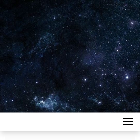
Plus de 2800 critiques de films