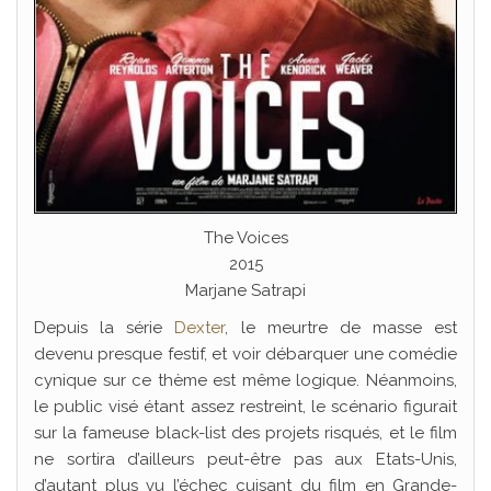
The Voices
2015
Marjane Satrapi
Depuis la série
Dexter
, le meurtre de masse est
devenu presque festif, et voir débarquer une comédie
cynique sur ce thème est même logique. Néanmoins,
le public visé étant assez restreint, le scénario figurait
sur la fameuse black-list des projets risqués, et le film
ne sortira d’ailleurs peut-être pas aux Etats-Unis,
d’autant plus vu l’échec cuisant du film en Grande-