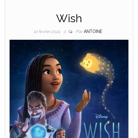
Wish
Par
ANTOINE
10 février 2024
0