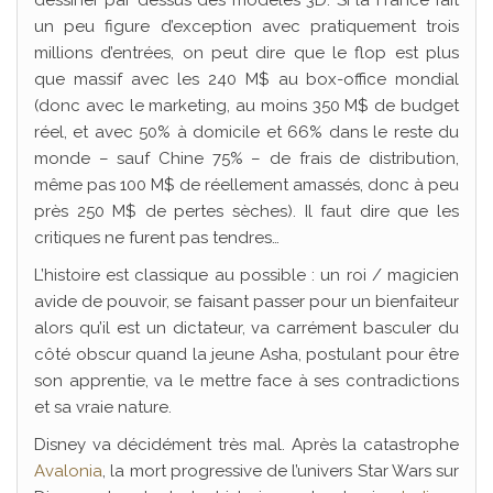
dessiner par dessus des modèles 3D. Si la France fait
un peu figure d’exception avec pratiquement trois
millions d’entrées, on peut dire que le flop est plus
que massif avec les 240 M$ au box-office mondial
(donc avec le marketing, au moins 350 M$ de budget
réel, et avec 50% à domicile et 66% dans le reste du
monde – sauf Chine 75% – de frais de distribution,
même pas 100 M$ de réellement amassés, donc à peu
près 250 M$ de pertes sèches). Il faut dire que les
critiques ne furent pas tendres…
L’histoire est classique au possible : un roi / magicien
avide de pouvoir, se faisant passer pour un bienfaiteur
alors qu’il est un dictateur, va carrément basculer du
côté obscur quand la jeune Asha, postulant pour être
son apprentie, va le mettre face à ses contradictions
et sa vraie nature.
Disney va décidément très mal. Après la catastrophe
Avalonia
, la mort progressive de l’univers Star Wars sur