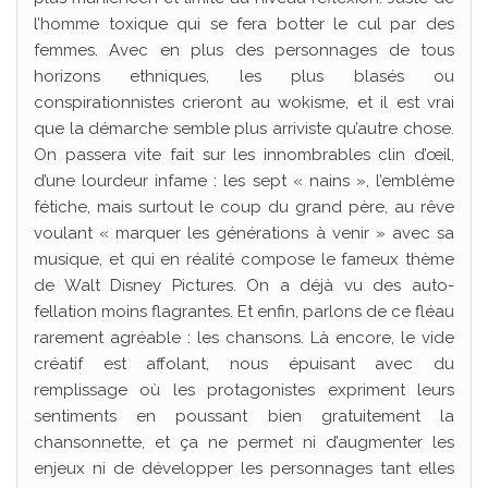
l’homme toxique qui se fera botter le cul par des
femmes. Avec en plus des personnages de tous
horizons ethniques, les plus blasés ou
conspirationnistes crieront au wokisme, et il est vrai
que la démarche semble plus arriviste qu’autre chose.
On passera vite fait sur les innombrables clin d’œil,
d’une lourdeur infame : les sept « nains », l’emblème
fétiche, mais surtout le coup du grand père, au rêve
voulant « marquer les générations à venir » avec sa
musique, et qui en réalité compose le fameux thème
de Walt Disney Pictures. On a déjà vu des auto-
fellation moins flagrantes. Et enfin, parlons de ce fléau
rarement agréable : les chansons. Là encore, le vide
créatif est affolant, nous épuisant avec du
remplissage où les protagonistes expriment leurs
sentiments en poussant bien gratuitement la
chansonnette, et ça ne permet ni d’augmenter les
enjeux ni de développer les personnages tant elles