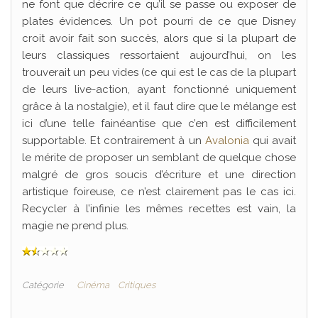
ne font que décrire ce qu’il se passe ou exposer de
plates évidences. Un pot pourri de ce que Disney
croit avoir fait son succès, alors que si la plupart de
leurs classiques ressortaient aujourd’hui, on les
trouverait un peu vides (ce qui est le cas de la plupart
de leurs live-action, ayant fonctionné uniquement
grâce à la nostalgie), et il faut dire que le mélange est
ici d’une telle fainéantise que c’en est difficilement
supportable. Et contrairement à un
Avalonia
qui avait
le mérite de proposer un semblant de quelque chose
malgré de gros soucis d’écriture et une direction
artistique foireuse, ce n’est clairement pas le cas ici.
Recycler à l’infinie les mêmes recettes est vain, la
magie ne prend plus.
Catégorie
Cinéma
Critiques