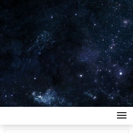
Plus de 2800 critiques de films