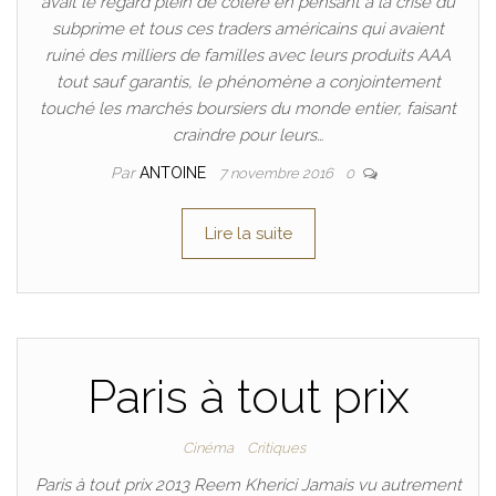
avait le regard plein de colère en pensant à la crise du
subprime et tous ces traders américains qui avaient
ruiné des milliers de familles avec leurs produits AAA
tout sauf garantis, le phénomène a conjointement
touché les marchés boursiers du monde entier, faisant
craindre pour leurs…
Par
ANTOINE
7 novembre 2016
0
Lire la suite
Paris à tout prix
Cinéma
Critiques
Paris à tout prix 2013 Reem Kherici Jamais vu autrement