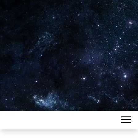
Plus de 2800 critiques de films