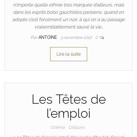
n’importe quelle ethnie très marquée d’ailleurs, mais
dans les esprits bobo gauchistes parisiens, quand on
adopte c’est forcément un noir, à qui on a au passage
vraisemblablement sauvé la vie…
Par
ANTOINE
3 novembre 2017
0
Lire la suite
Les Têtes de
l’emploi
Cinéma
Critiques