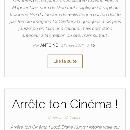
Les Têtes de l’emploi 2016 Alexandre Charlot, Franck
Magnier Mais nom de Dieu tout s’explique ! Il s’agit du
troisième film du tandem de réalisateur à qui l’on doit le
pas terrible Imogène McCarthery (à quelques mois près
j’aurais pu en faire une critique, mais c’est donc
antérieur à la création du site) mais surtout…
Par
ANTOINE
27 mars 2017
0
Lire la suite
Arrête ton Cinéma !
Cinéma
Critiques
Arrête ton Cinéma ! 2016 Diane Kurys Histoire vraie sur