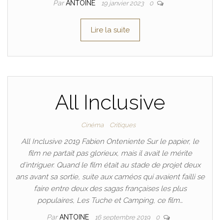
Par
ANTOINE
19 janvier 2023
0
Lire la suite
All Inclusive
Cinéma
Critiques
All Inclusive 2019 Fabien Onteniente Sur le papier, le
film ne partait pas glorieux, mais il avait le mérite
d’intriguer. Quand le film était au stade de projet deux
ans avant sa sortie, suite aux caméos qui avaient failli se
faire entre deux des sagas françaises les plus
populaires, Les Tuche et Camping, ce film…
Par
ANTOINE
16 septembre 2019
0