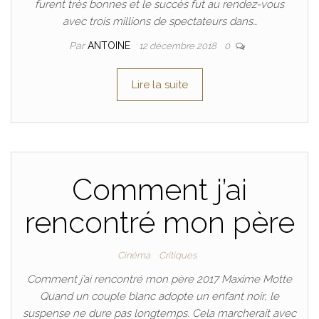
furent très bonnes et le succès fut au rendez-vous
avec trois millions de spectateurs dans…
Par
ANTOINE
12 décembre 2018
0
Lire la suite
Comment j’ai
rencontré mon père
Cinéma
Critiques
Comment j’ai rencontré mon père 2017 Maxime Motte
Quand un couple blanc adopte un enfant noir, le
suspense ne dure pas longtemps. Cela marcherait avec