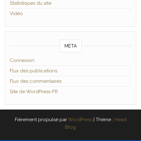
Statistiques du site
Vidéo
MÉTA
Connexion
Flux des publications
Flux des commentaires
Site de WordPress-FR
Fièrement propulsé par
WordPress
|
Thème :
Head
Blog