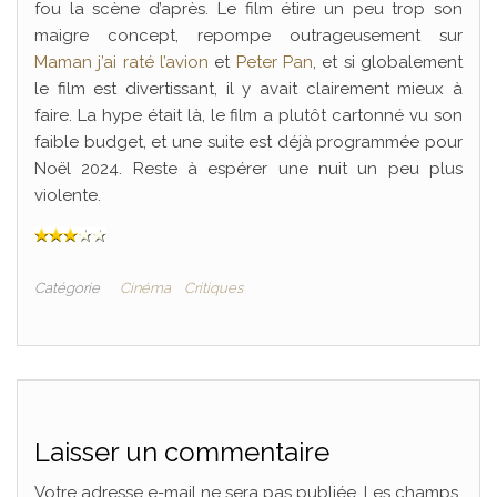
fou la scène d’après. Le film étire un peu trop son
maigre concept, repompe outrageusement sur
Maman j’ai raté l’avion
et
Peter Pan
, et si globalement
le film est divertissant, il y avait clairement mieux à
faire. La hype était là, le film a plutôt cartonné vu son
faible budget, et une suite est déjà programmée pour
Noël 2024. Reste à espérer une nuit un peu plus
violente.
Catégorie
Cinéma
Critiques
Laisser un commentaire
Votre adresse e-mail ne sera pas publiée.
Les champs