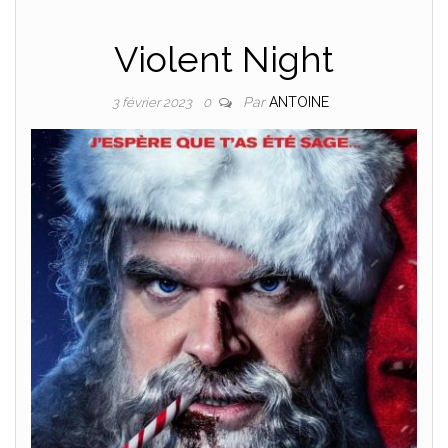
Violent Night
Par
ANTOINE
3 février 2023
0