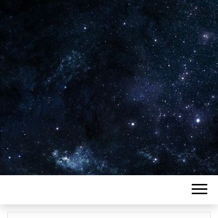
Plus de 2800 critiques de films